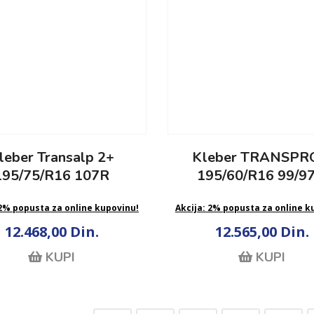
leber Transalp 2+
Kleber TRANSPR
195/75/R16 107R
195/60/R16 99/9
 2% popusta za online kupovinu!
Akcija: 2% popusta za online k
12.468,00 Din.
12.565,00 Din.
KUPI
KUPI