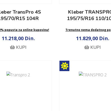
leber TransPro 4S
Kleber TRANSPR
195/70/R15 104R
195/75/R16 110/1
 2% popusta za online kupovinu!
Trenutno nema dodatnog po
11.218,00 Din.
11.829,00 Din.
KUPI
KUPI