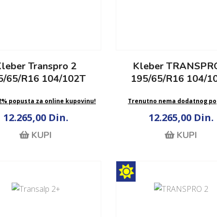
leber Transpro 2
Kleber TRANSPR
5/65/R16 104/102T
195/65/R16 104/1
 2% popusta za online kupovinu!
Trenutno nema dodatnog po
12.265,00 Din.
12.265,00 Din.
KUPI
KUPI