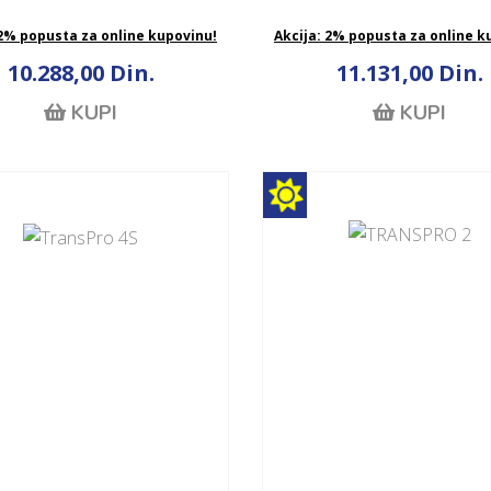
 2% popusta za online kupovinu!
Akcija: 2% popusta za online k
10.288,00 Din.
11.131,00 Din.
KUPI
KUPI