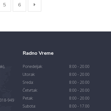
5
6
Radno Vreme
k),
Ponedeljak:
8:00 - 20.00
Utorak:
8:00 - 20.00
Sreda:
8:00 - 20.00
Četvrtak:
8:00 - 20.00
Petak:
8:00 - 20.00
2318-949
Subota:
8:00 - 17.00