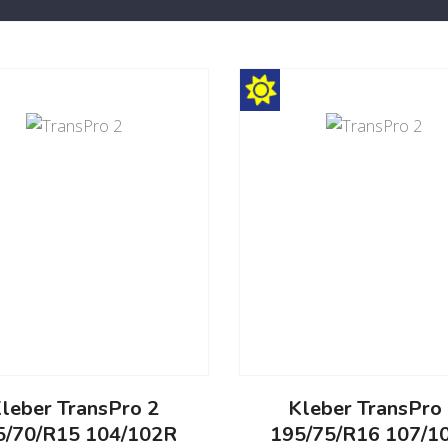
leber TransPro 2
Kleber TransPro
5/70/R15 104/102R
195/75/R16 107/1