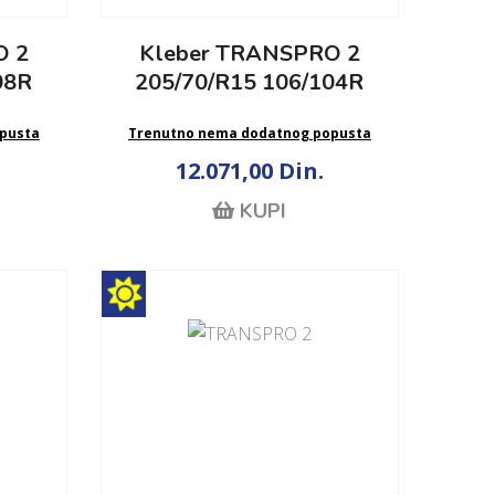
O 2
Kleber TRANSPRO 2
08R
205/70/R15 106/104R
pusta
Trenutno nema dodatnog popusta
12.071,00 Din.
KUPI