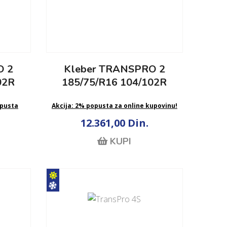
O 2
Kleber TRANSPRO 2
02R
185/75/R16 104/102R
pusta
Akcija: 2% popusta za online kupovinu!
12.361,00 Din.
KUPI