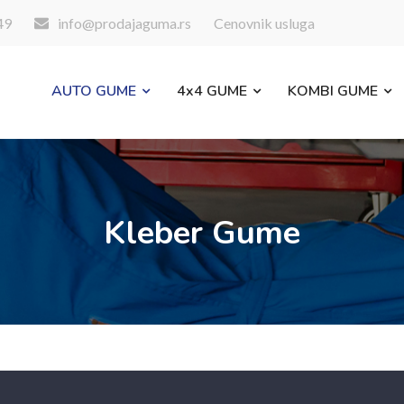
49
info@prodajaguma.rs
Cenovnik usluga
AUTO GUME
4x4 GUME
KOMBI GUME
Kleber Gume