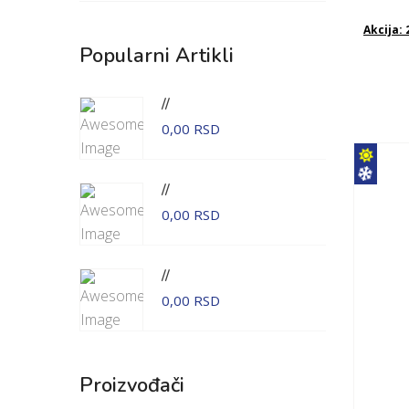
Akcija:
Popularni Artikli
//
0,00 RSD
//
0,00 RSD
//
0,00 RSD
Proizvođači