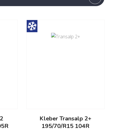
 2
Kleber Transalp 2+
05R
195/70/R15 104R