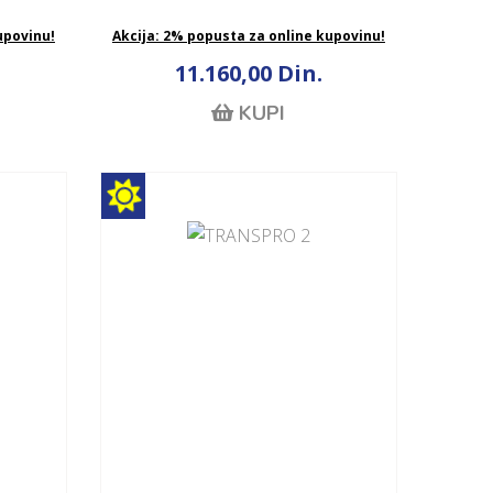
upovinu!
Akcija: 2% popusta za online kupovinu!
11.160,00 Din.
KUPI