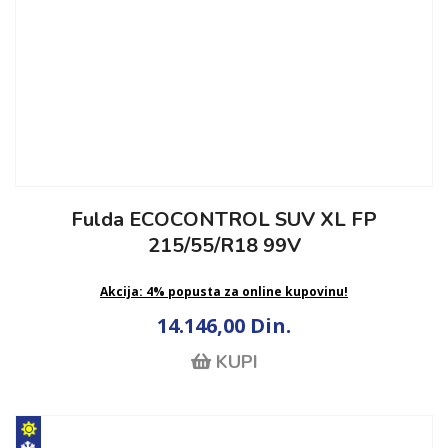
Fulda ECOCONTROL SUV XL FP
215/55/R18 99V
Akcija: 4% popusta za online kupovinu!
14.146,00 Din.
KUPI