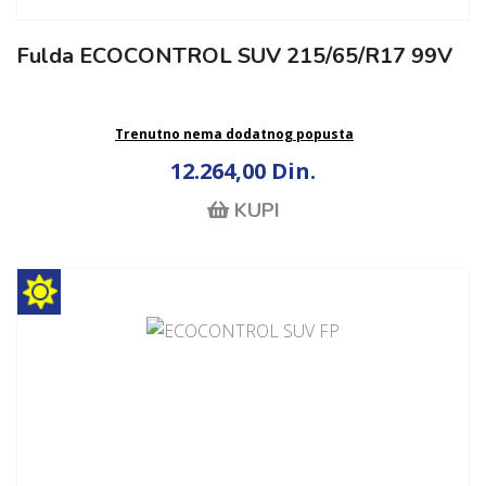
Fulda ECOCONTROL SUV 215/65/R17 99V
Trenutno nema dodatnog popusta
12.264,00 Din.
KUPI