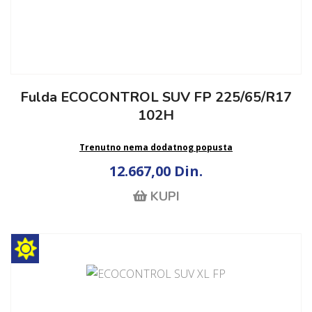
Fulda ECOCONTROL SUV FP 225/65/R17
102H
Trenutno nema dodatnog popusta
12.667,00 Din.
KUPI