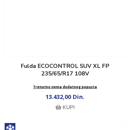
Fulda ECOCONTROL SUV XL FP
235/65/R17 108V
Trenutno nema dodatnog popusta
13.432,00 Din.
KUPI