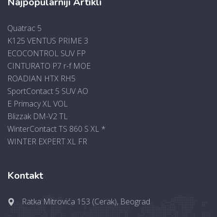
Najpopularniji Artikli
Quatrac 5
K125 VENTUS PRIME 3
ECOCONTROL SUV FP
CINTURATO P7 r-f MOE
ROADIAN HTX RH5
SportContact 5 SUV AO
E Primacy XL VOL
Blizzak DM-V2 TL
WinterContact TS 860 S XL *
WINTER EXPERT XL FR
Kontakt
Ratka Mitrovića 153 (Cerak), Beograd