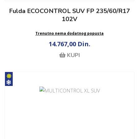
Fulda ECOCONTROL SUV FP 235/60/R17
102V
Trenutno nema dodatnog popusta
14.767,00 Din.
KUPI