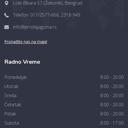
Lole Ribara 57 (Železnik), Beograd
Telefon: 011/2577-666, 2318-949
info@prodajaguma.rs
Pronađite nas na mapi!
Radno Vreme
Ponedeljak:
8:00 - 20.00
Utorak:
8:00 - 20.00
Sreda:
8:00 - 20.00
Četvrtak:
8:00 - 20.00
Petak:
8:00 - 20.00
Subota:
8:00 - 17.00