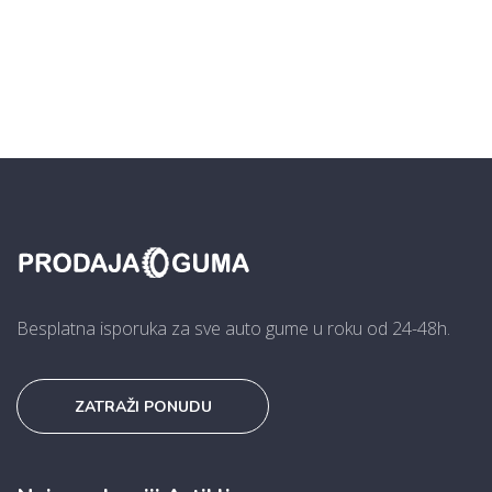
Besplatna isporuka za sve auto gume u roku od 24-48h.
ZATRAŽI PONUDU