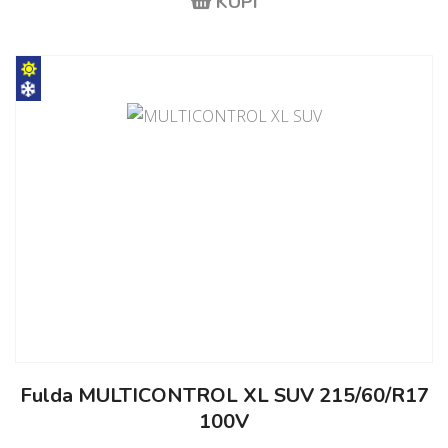
KUPI
Fulda MULTICONTROL XL SUV 215/60/R17
100V