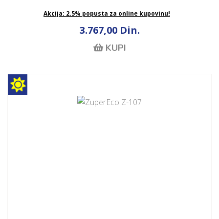
Akcija: 2.5% popusta za online kupovinu!
3.767,00 Din.
KUPI