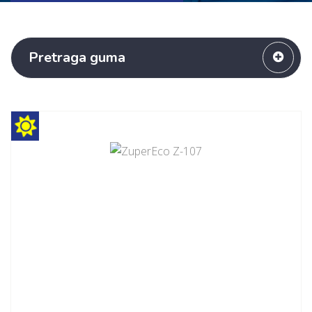
Pretraga guma