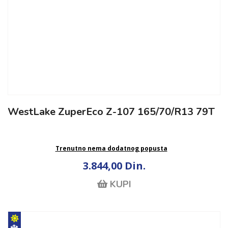
WestLake ZuperEco Z-107 165/70/R13 79T
Trenutno nema dodatnog popusta
3.844,00 Din.
KUPI