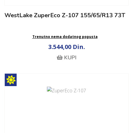
WestLake ZuperEco Z-107 155/65/R13 73T
Trenutno nema dodatnog popusta
3.544,00 Din.
KUPI