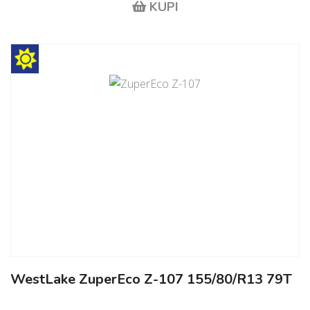
KUPI
WestLake ZuperEco Z-107 155/80/R13 79T