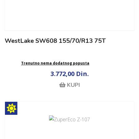
WestLake SW608 155/70/R13 75T
Trenutno nema dodatnog popusta
3.772,00 Din.
KUPI