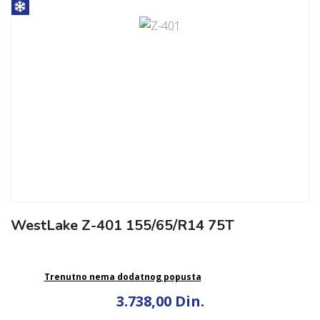
WestLake Z-401 155/65/R14 75T
Trenutno nema dodatnog popusta
3.738,00 Din.