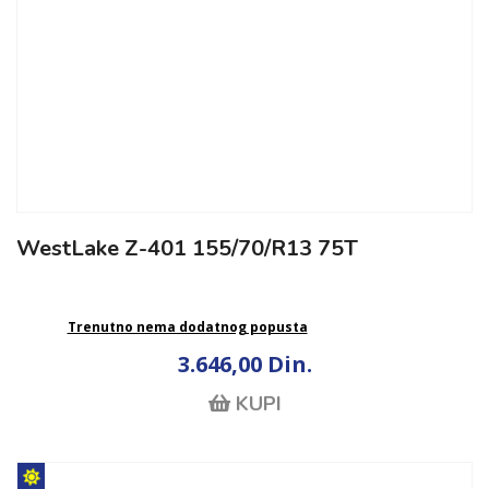
WestLake Z-401 155/70/R13 75T
Trenutno nema dodatnog popusta
3.646,00 Din.
KUPI