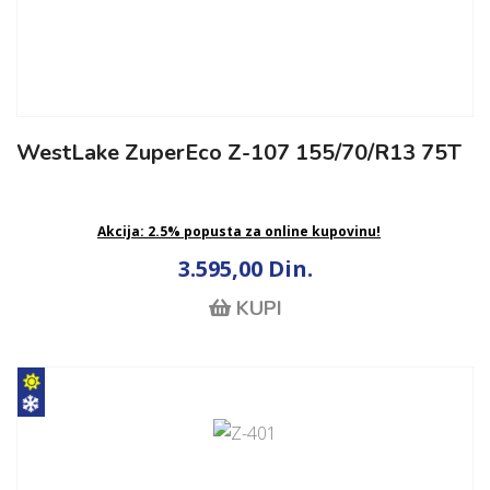
WestLake ZuperEco Z-107 155/70/R13 75T
Akcija: 2.5% popusta za online kupovinu!
3.595,00 Din.
KUPI