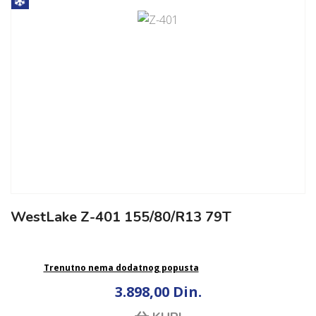
WestLake Z-401 155/80/R13 79T
Trenutno nema dodatnog popusta
3.898,00 Din.