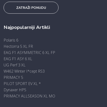
ZATRAŽI PONUDU
Najpopularniji Artikli
Polaris 6
Hectorra 5 XL FR
EAG F1 ASYMMETRIC 6 XL FP
EAG F1 ASY 6 XL
UG Perf 3 XL
W462 Winter I*cept RS3
PRIMACY 5
PILOT SPORT EV XL *
Dynaxer HP5
PRIMACY ALLSEASON XL MO