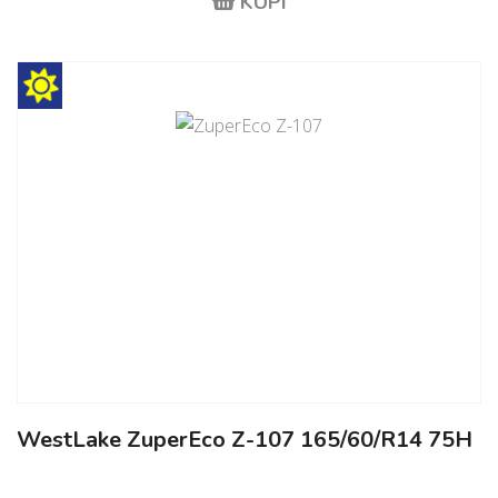
KUPI
WestLake ZuperEco Z-107 165/60/R14 75H