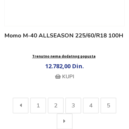
Momo M-40 ALLSEASON 225/60/R18 100H
Trenutno nema dodatnog popusta
12.782,00 Din.
KUPI
1
2
3
4
5