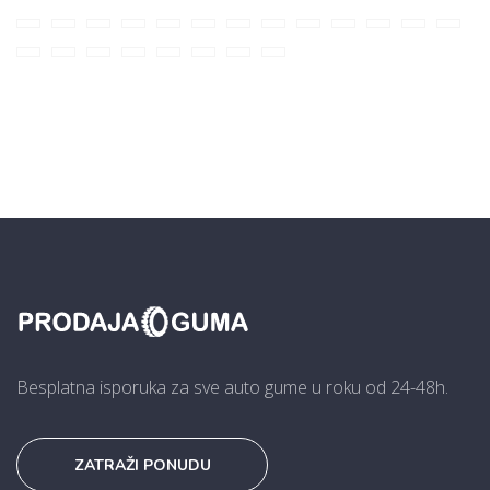
Besplatna isporuka za sve auto gume u roku od 24-48h.
ZATRAŽI PONUDU