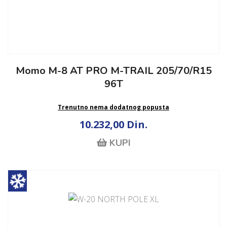
Momo M-8 AT PRO M-TRAIL 205/70/R15
96T
Trenutno nema dodatnog popusta
10.232,00 Din.
KUPI