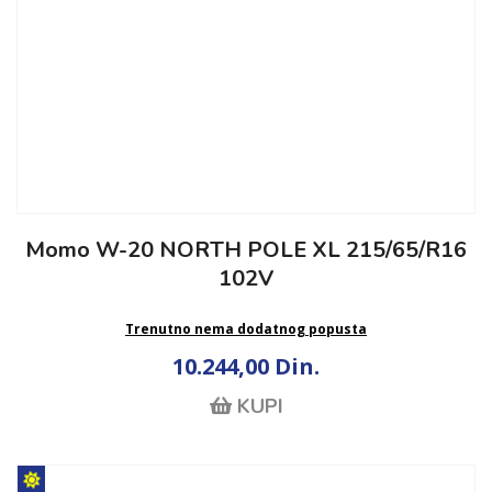
Momo W-20 NORTH POLE XL 215/65/R16
102V
Trenutno nema dodatnog popusta
10.244,00 Din.
KUPI