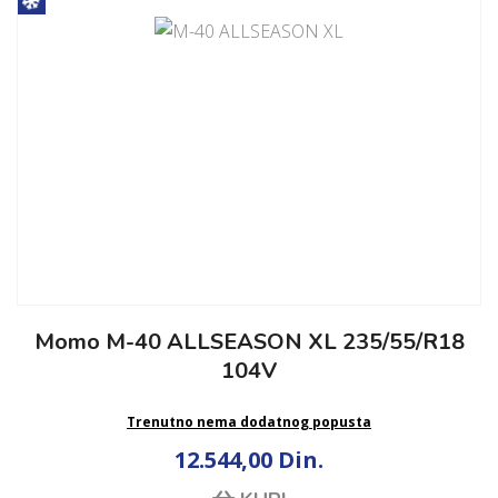
Momo M-40 ALLSEASON XL 235/55/R18
104V
Trenutno nema dodatnog popusta
12.544,00 Din.