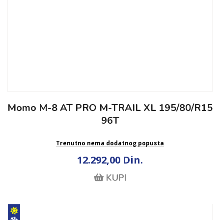
Momo M-8 AT PRO M-TRAIL XL 195/80/R15
96T
Trenutno nema dodatnog popusta
12.292,00 Din.
KUPI