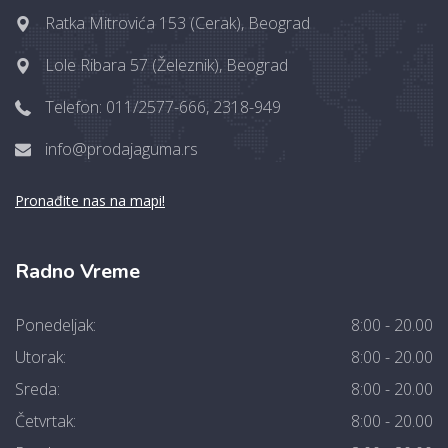
Ratka Mitrovića 153 (Cerak), Beograd
Lole Ribara 57 (Železnik), Beograd
Telefon: 011/2577-666, 2318-949
info@prodajaguma.rs
Pronađite nas na mapi!
Radno Vreme
Ponedeljak:
8:00 - 20.00
Utorak:
8:00 - 20.00
Sreda:
8:00 - 20.00
Četvrtak:
8:00 - 20.00