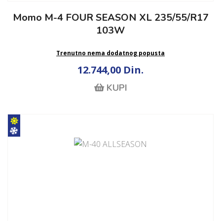
Momo M-4 FOUR SEASON XL 235/55/R17
103W
Trenutno nema dodatnog popusta
12.744,00 Din.
KUPI