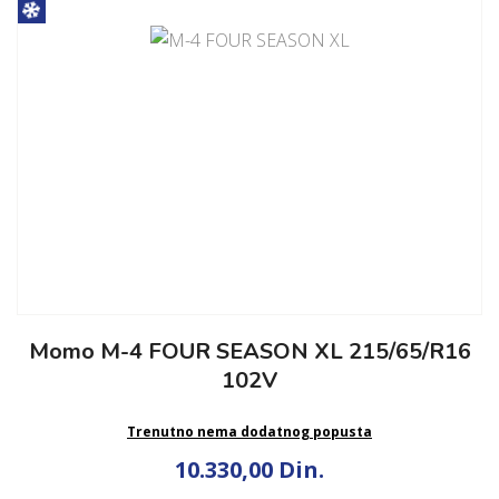
Momo M-4 FOUR SEASON XL 215/65/R16
102V
Trenutno nema dodatnog popusta
10.330,00 Din.