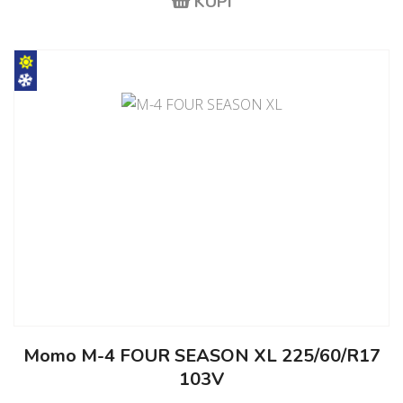
KUPI
Momo M-4 FOUR SEASON XL 225/60/R17
103V