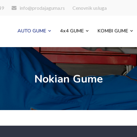
49
info@prodajaguma.rs
Cenovnik usluga
AUTO GUME
4x4 GUME
KOMBI GUME
Nokian Gume