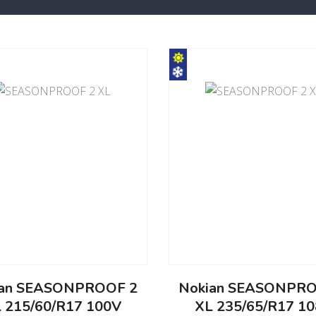
ian SEASONPROOF 2
Nokian SEASONPRO
 215/60/R17 100V
XL 235/65/R17 1