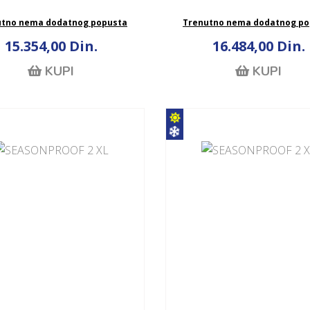
utno nema dodatnog popusta
Trenutno nema dodatnog po
15.354,00 Din.
16.484,00 Din.
KUPI
KUPI