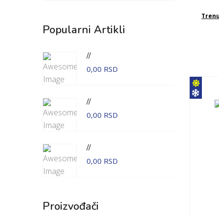
Tren
Popularni Artikli
//
0,00 RSD
//
0,00 RSD
//
0,00 RSD
Proizvođači