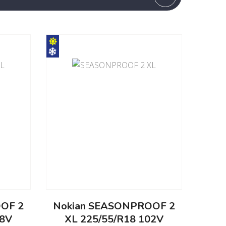
OF 2
Nokian SEASONPROOF 2
08V
XL 225/55/R18 102V