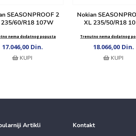
ian SEASONPROOF 2
Nokian SEASONPRO
 235/60/R18 107W
XL 235/50/R18 1
utno nema dodatnog popusta
Trenutno nema dodatnog po
17.046,00 Din.
18.066,00 Din.
KUPI
KUPI
ularniji Artikli
Kontakt