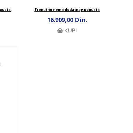
pusta
Trenutno nema dodatnog popusta
16.909,00 Din.
KUPI